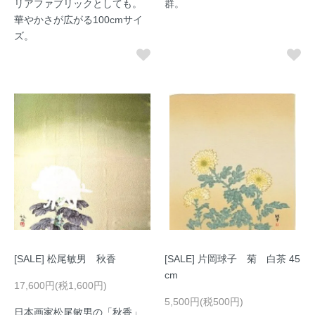
リアファブリックとしても。
群。
華やかさが広がる100cmサイ
ズ。
[SALE] 松尾敏男 秋香
[SALE] 片岡球子 菊 白茶 45
cm
17,600円(税1,600円)
5,500円(税500円)
日本画家松尾敏男の「秋香」