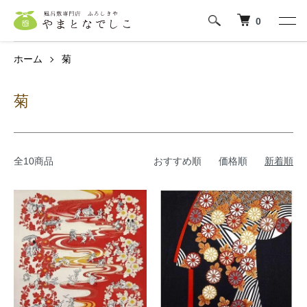
0
ホーム
菊
菊
全10商品
おすすめ順
価格順
新着順