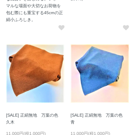
マルな場面や大切なお荷物を
包む際にも重宝する45cmの正
絹小ふろしき。
[SALE] 正絹無地 万葉の色
[SALE] 正絹無地 万葉の色
久木
青
11,000円(税1,000円)
11,000円(税1,000円)