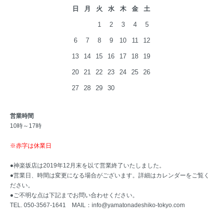
日
月
火
水
木
金
土
1
2
3
4
5
6
7
8
9
10
11
12
13
14
15
16
17
18
19
20
21
22
23
24
25
26
27
28
29
30
営業時間
10時～17時
※赤字は休業日
●神楽坂店は2019年12月末を以て営業終了いたしました。
●営業日、時間は変更になる場合がございます。詳細はカレンダーをご覧く
ださい。
●ご不明な点は下記までお問い合わせください。
TEL. 050-3567-1641 MAIL：
info@yamatonadeshiko-tokyo.com