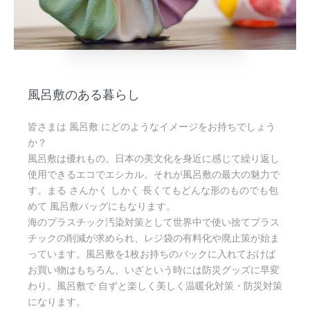
風呂敷のある暮らし
皆さまは 風呂敷 にどのようなイメージをお持ちでしょう
か？
風呂敷は優れもの。日本の美文化を身近に感じて繰り返し
使用できるエコでエシカル。それが風呂敷の最大の魅力で
す。まる さんかく しかく 長くてもどんな形のものでも包
めて 風呂敷バッグにもなります。
海のプラスチック汚染対策として世界中で使い捨てプラス
チックの削減が求められ、レジ袋の有料化や廃止策が始ま
っています。風呂敷を1枚お持ちのバックに入れておけば
お買い物はもちろん、いざという時には防災グッズに早変
わり。風呂敷で 自ずと楽しく美しく温暖化対策・防災対策
になります。