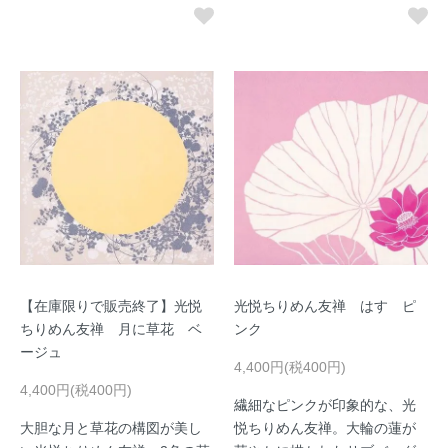
【在庫限りで販売終了】光悦
光悦ちりめん友禅 はす ピ
ちりめん友禅 月に草花 ベ
ンク
ージュ
4,400円(税400円)
4,400円(税400円)
繊細なピンクが印象的な、光
大胆な月と草花の構図が美し
悦ちりめん友禅。大輪の蓮が