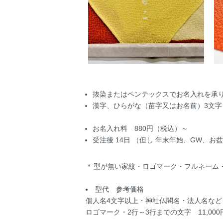
抜染またはペンテックスでお名入れを承
漢字、ひらがな（苗字又はお名前）3文字
お名入れ料 880円（税込）～
受注後 14日 （但し 年末年始、GW、お
型が無い家紋・ロゴマーク・フルネーム
型代 参考価格
個人名4文字以上・神社仏閣名・法人名など 
ロゴマーク・2行～3行までの文字 11,000