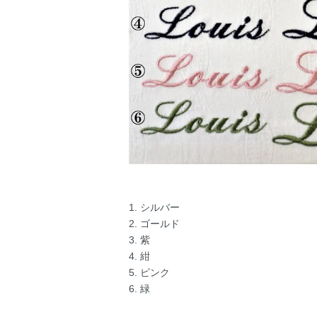
1. シルバー
2. ゴールド
3. 紫
4. 紺
5. ピンク
6. 緑