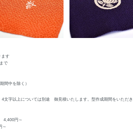
ります
まで
盆期間中を除く）
・4文字以上については別途 御見積いたします。型作成期間をいただ
4,400円～
円～