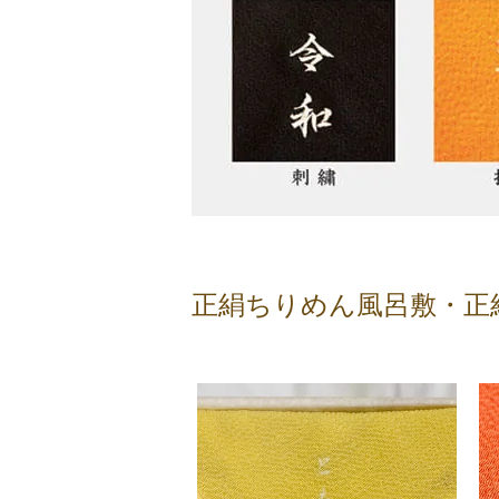
正絹ちりめん風呂敷・正