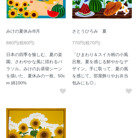
みけの夏休み/8月
さとうひろみ 夏
880円(税80円)
770円(税70円)
日本の四季を愉しむ、夏の楽
「ひまわり＆スイカ柄の小風
園。さわやかな風に揺れるパ
呂敷。夏を感じる鮮やかなデ
ラソル。みけのお昼寝シーン
ザイン。手に取って、夏の風
を描いた、夏休みの一枚。50c
を感じて。部屋飾りやお弁当
m 綿100%
包みにも◎」