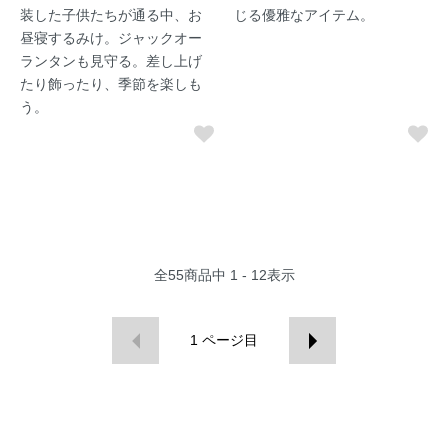
装した子供たちが通る中、お
じる優雅なアイテム。
昼寝するみけ。ジャックオー
ランタンも見守る。差し上げ
たり飾ったり、季節を楽しも
う。
全
55
商品中
1 - 12
表示
1
ページ目