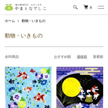
0
ホーム
動物・いきもの
動物・いきもの
全55商品
おすすめ順
価格順
新着順