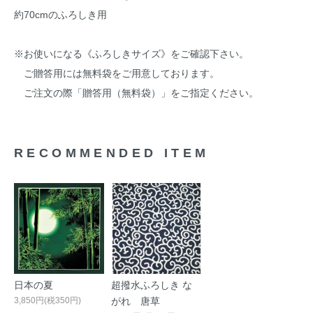
約70cmのふろしき用
※お使いになる《ふろしきサイズ》をご確認下さい。
ご贈答用には無料袋をご用意しております。
ご注文の際「贈答用（無料袋）」をご指定ください。
RECOMMENDED ITEM
日本の夏
超撥水ふろしき な
3,850円(税350円)
がれ 唐草