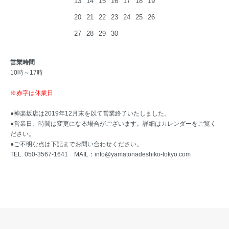
13
14
15
16
17
18
19
20
21
22
23
24
25
26
27
28
29
30
営業時間
10時～17時
※赤字は休業日
●神楽坂店は2019年12月末を以て営業終了いたしました。
●営業日、時間は変更になる場合がございます。詳細はカレンダーをご覧く
ださい。
●ご不明な点は下記までお問い合わせください。
TEL. 050-3567-1641 MAIL：
info@yamatonadeshiko-tokyo.com