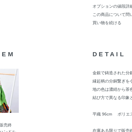
オプションの値段詳
この商品について問
買い物を続ける
TEM
DETAIL
金銀で鋳造された分
縁起柄の分銅繋ぎを
地の色は濃紺から茶
結び方で異なる印象
平織 96cm ポリエス
販売終
在庫ある限りで販売
ハンドル