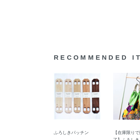
RECOMMENDED I
ふろしきパッチン
【在庫限りで
了】ふろしき