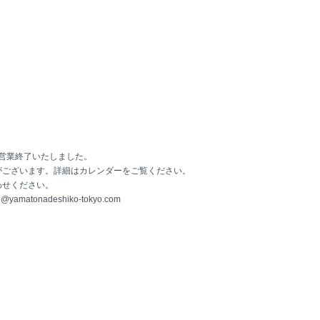
て営業終了いたしました。
がございます。詳細はカレンダーをご覧ください。
わせください。
o@yamatonadeshiko-tokyo.com