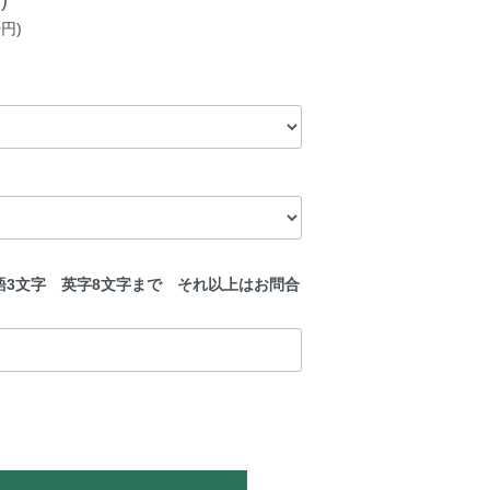
0円)
語3文字 英字8文字まで それ以上はお問合