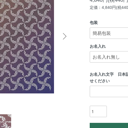
定価：4,840円(税44
包装
お名入れ
お名入れ文字 日本
せください