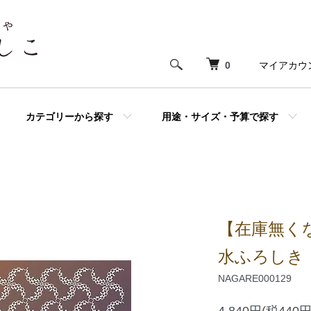
0
マイアカウ
カテゴリーから探す
用途・サイズ・予算で探す
【在庫無く
水ふろしき
NAGARE000129
4,840円(税440円