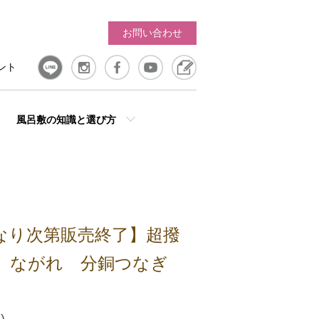
お問い合わせ
ント
風呂敷の知識と選び方
なり次第販売終了】超撥
 ながれ 分銅つなぎ
)