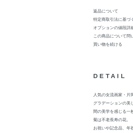
返品について
特定商取引法に基づ
オプションの値段詳
この商品について問
買い物を続ける
DETAIL
人気の女流画家・片
グラデーションの美し
間の美学を感じる一
菊は不老長寿の花。
お祝いや記念品、年