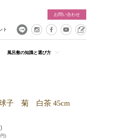
お問い合わせ
ント
風呂敷の知識と選び方
片岡球子 菊 白茶 45cm
)
0円)