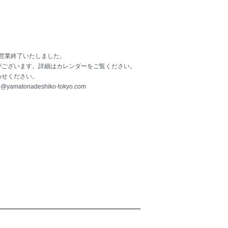
て営業終了いたしました。
がございます。詳細はカレンダーをご覧ください。
わせください。
o@yamatonadeshiko-tokyo.com