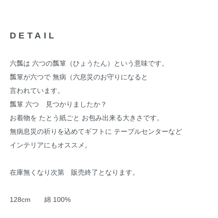
DETAIL
六瓢は 六つの瓢箪（ひょうたん）という意味です。
瓢箪が六つで 無病（六息災のお守りになると
言われています。
瓢箪 六つ 見つかりましたか？
お着物を たとう紙ごと お包み出来る大きさです。
無病息災の祈りを込めてギフトに テーブルセンターなど
インテリアにもオススメ。
在庫無くなり次第 販売終了となります。
128cm 綿 100%