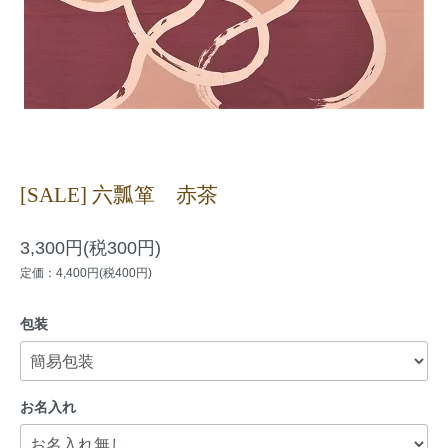
[SALE] 六瓢箪 赤茶
3,300円(税300円)
定価：4,400円(税400円)
包装
お名入れ