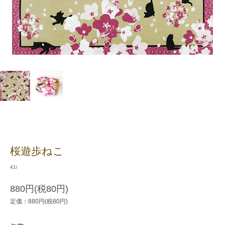
桜遊歩ねこ
41i
880円(税80円)
定価：880円(税80円)