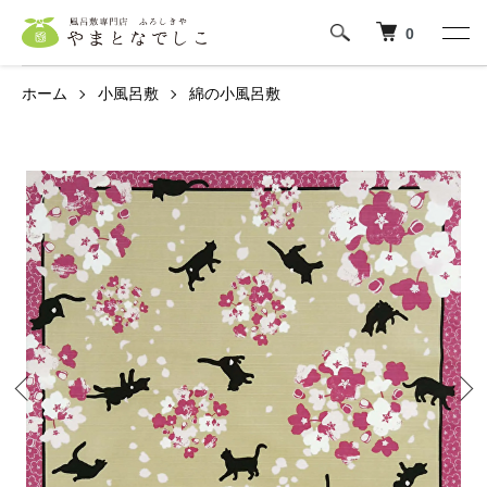
0
ホーム
小風呂敷
綿の小風呂敷