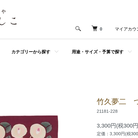
0
マイアカウ
カテゴリーから探す
用途・サイズ・予算で探す
竹久夢二 
21181-228
3,300円(税300円
定価：3,300円(税30