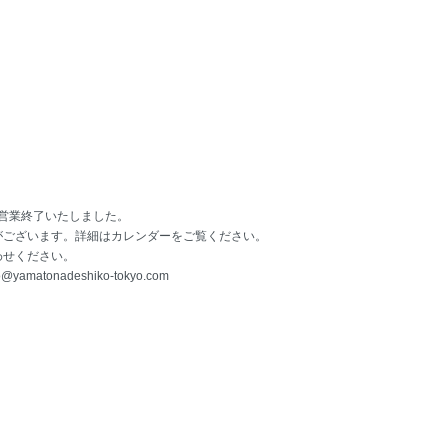
て営業終了いたしました。
がございます。詳細はカレンダーをご覧ください。
わせください。
o@yamatonadeshiko-tokyo.com