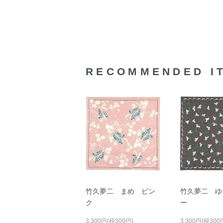
RECOMMENDED I
竹久夢二 まめ ピン
竹久夢二 ゆ
ク
ー
3,300円(税300円)
3,300円(税300