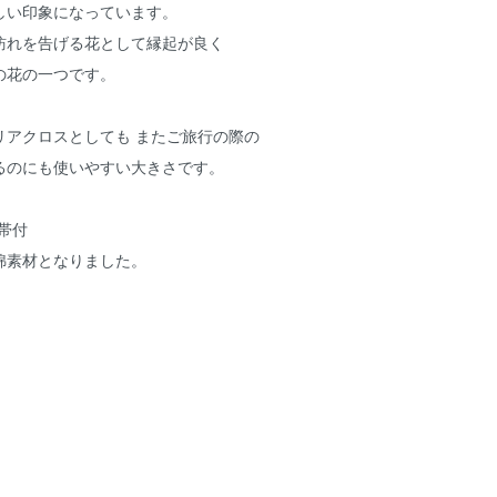
しい印象になっています。
訪れを告げる花として縁起が良く
の花の一つです。
リアクロスとしても またご旅行の際の
るのにも使いやすい大きさです。
紙帯付
綿素材となりました。