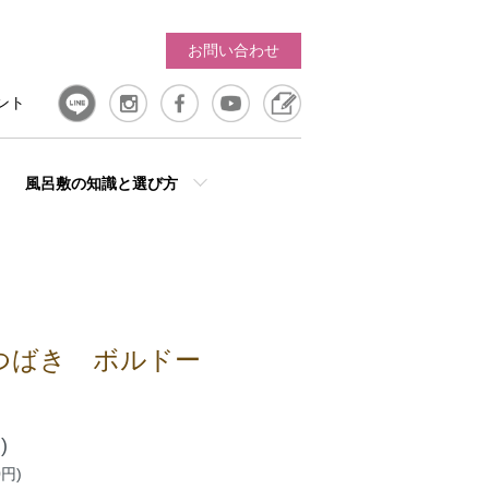
お問い合わせ
ント
風呂敷の知識と選び方
つばき ボルドー
)
0円)