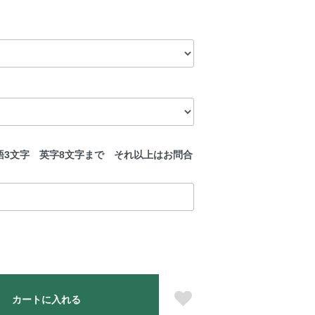
語3文字 英字8文字まで それ以上はお問合
カートに入れる