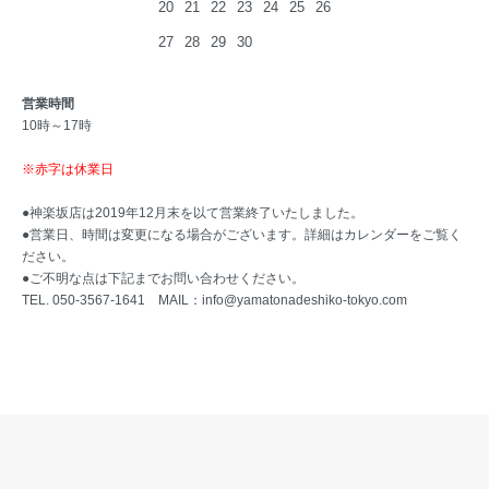
20
21
22
23
24
25
26
27
28
29
30
営業時間
10時～17時
※赤字は休業日
●神楽坂店は2019年12月末を以て営業終了いたしました。
●営業日、時間は変更になる場合がございます。詳細はカレンダーをご覧く
ださい。
●ご不明な点は下記までお問い合わせください。
TEL. 050-3567-1641 MAIL：
info@yamatonadeshiko-tokyo.com