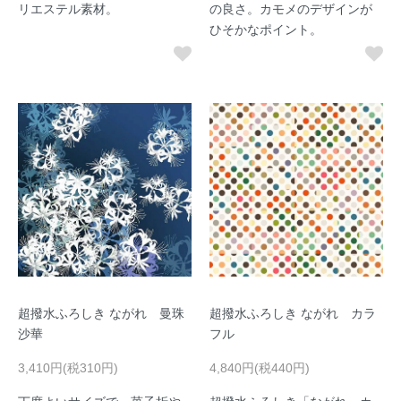
リエステル素材。
の良さ。カモメのデザインが
ひそかなポイント。
超撥水ふろしき ながれ 曼珠
超撥水ふろしき ながれ カラ
沙華
フル
3,410円(税310円)
4,840円(税440円)